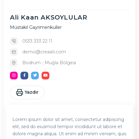
Ali Kaan AKSOYLULAR
Müstakil Gayrimenkuller
0533 333 22 11
demo@creaati.com
Bodrum - Muğla Bölgesi
Yazdır
Lorem ipsum dolor sit amet, consectetur adipiscing
elit, sed do eiusmod tempor incididunt ut labore et
dolore magna aliqua. Ut enim ad minim veniam, quis