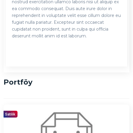
nostrud exercitation ullamco laboris nisi ut aliquip ex
ea commodo consequat. Duis aute irure dolor in
reprehenderit in voluptate velit esse cillum dolore eu
fugiat nulla pariatur. Excepteur sint occaecat
cupidatat non proident, sunt in culpa qui officia
deserunt mollit anim id est laborum.
Portföy
Satılık