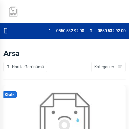
0850 532 92 00
0850 532 92 00
Arsa
Harita Görünümü
Kategoriler
Kiralık