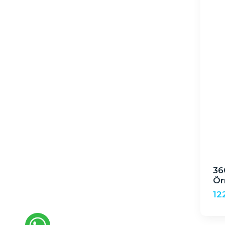
36
Ör
12