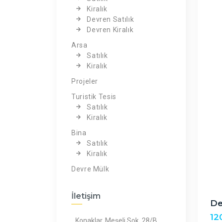
Kiralık
Devren Satılık
Devren Kiralık
Arsa
Satılık
Kiralık
Projeler
Turistik Tesis
Satılık
Kiralık
Bina
Satılık
Kiralık
Devre Mülk
İletişim
De
12
Konaklar, Meşeli Sok. 28/B,