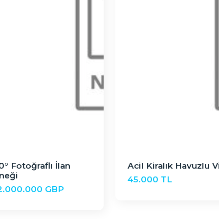
0° Fotoğraflı İlan
Acil Kiralık Havuzlu Vi
neği
45.000 TL
2.000.000 GBP