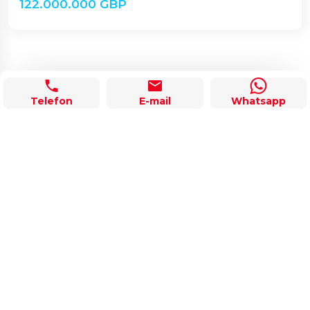
122.000.000 GBP
Telefon
E-mail
Whatsapp
Previous
Nex
«
1
»