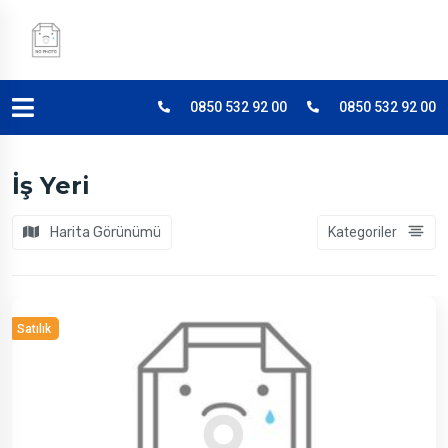
0850 532 92 00
0850 532 92 00
İş Yeri
Harita Görünümü
Kategoriler
Satılık