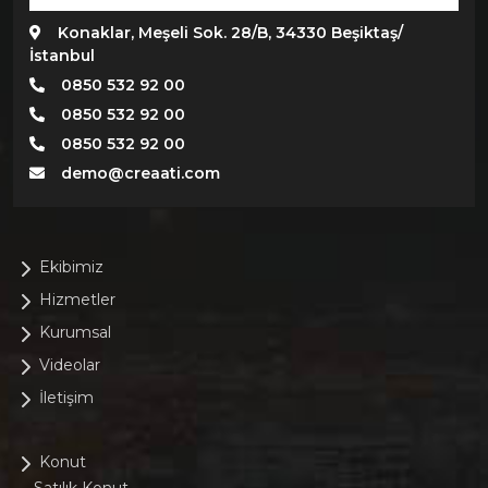
Konaklar, Meşeli Sok. 28/B, 34330 Beşiktaş/
İstanbul
0850 532 92 00
0850 532 92 00
0850 532 92 00
demo@creaati.com
Ekibimiz
Hizmetler
Kurumsal
Videolar
İletişim
Konut
- Satılık Konut