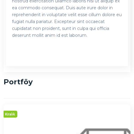
nostrud exercitation ullamco laboris nisi ut aliquip ex
ea commodo consequat. Duis aute irure dolor in
reprehenderit in voluptate velit esse cillum dolore eu
fugiat nulla pariatur. Excepteur sint occaecat
cupidatat non proident, sunt in culpa qui officia
deserunt mollit anim id est laborum.
Portföy
Kiralık