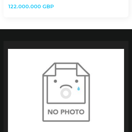
122.000.000 GBP