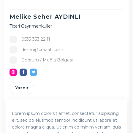
Melike Seher AYDINLI
Ticari Gayrimenkuller
0533 333 22 11
demo@creaati.com
Bodrum / Muğla Bölgesi
Yazdır
Lorem ipsum dolor sit amet, consectetur adipiscing
elit, sed do eiusmod tempor incididunt ut labore et
dolore magna aliqua. Ut enim ad minim veniam, quis