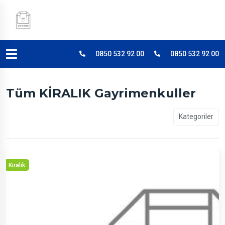
0850 532 92 00
0850 532 92 00
Tüm KİRALIK Gayrimenkuller
Kategoriler
Kiralık